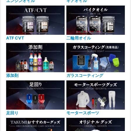
エンジンオイル
ギアオイル
ATF CVT
二輪用オイル
添加剤
ガラスコーティング
足回り
モータースポーツ