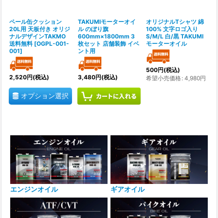
ペール缶クッション
TAKUMIモーターオイ
オリジナルTシャツ 綿
20L用 天板付き オリジ
ル のぼり旗
100% 文字ロゴ入り
ナルデザインTAKMO
600mm×1800mm 3
S/M/L 白/黒 TAKUMI
送料無料
[
OGPL-001-
枚セット 店舗装飾 イベ
モーターオイル
001
]
ント用
500
円
(税込)
2,520
円
(税込)
3,480
円
(税込)
希望小売価格
:
4,980
円
オプション選択
エンジンオイル
ギアオイル