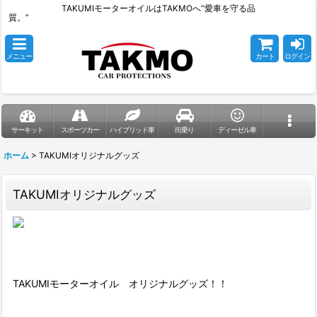
TAKUMIモーターオイルはTAKMOへ“愛車を守る品
質。”
メニュー
カート
ログイン
サーキット
スポーツカー
ハイブリッド車
街乗り
ディーゼル車
ホーム
>
TAKUMIオリジナルグッズ
TAKUMIオリジナルグッズ
TAKUMIモーターオイル オリジナルグッズ！！