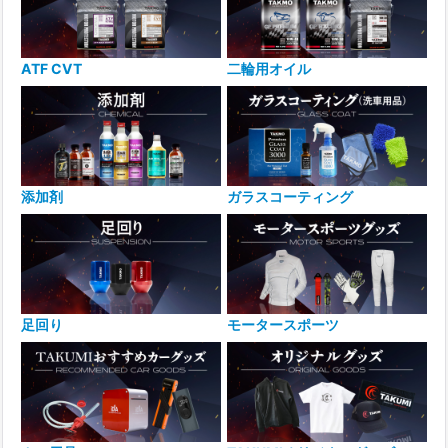
ATF CVT
二輪用オイル
添加剤
ガラスコーティング
足回り
モータースポーツ