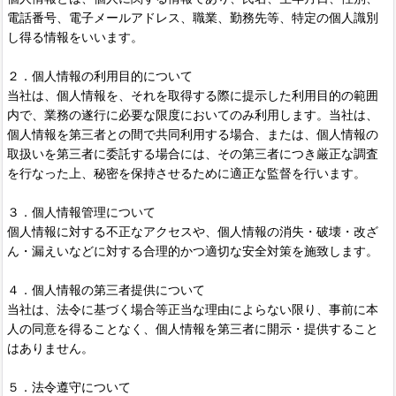
電話番号、電子メールアドレス、職業、勤務先等、特定の個人識別
し得る情報をいいます。
２．個人情報の利用目的について
当社は、個人情報を、それを取得する際に提示した利用目的の範囲
内で、業務の遂行に必要な限度においてのみ利用します。当社は、
個人情報を第三者との間で共同利用する場合、または、個人情報の
取扱いを第三者に委託する場合には、その第三者につき厳正な調査
を行なった上、秘密を保持させるために適正な監督を行います。
３．個人情報管理について
個人情報に対する不正なアクセスや、個人情報の消失・破壊・改ざ
ん・漏えいなどに対する合理的かつ適切な安全対策を施致します。
４．個人情報の第三者提供について
当社は、法令に基づく場合等正当な理由によらない限り、事前に本
人の同意を得ることなく、個人情報を第三者に開示・提供すること
はありません。
５．法令遵守について