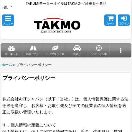
TAKUMIモーターオイルはTAKMOへ“愛車を守る品
質。”
メニュー
カート
ログイン
サーキット
スポーツカー
ハイブリッド車
街乗り
ディーゼル車
ホーム
>
プライバシーポリシー
プライバシーポリシー
株式会社AKTジャパン（以下「当社」) は、個人情報保護に関する法
令等を遵守し、お客様・お取引先及び全ての従業者の個人情報を適
正に取扱い管理いたします。
１．個人情報の定義について
個人情報とは、個人に関する情報であり、氏名、生年月日、性別、