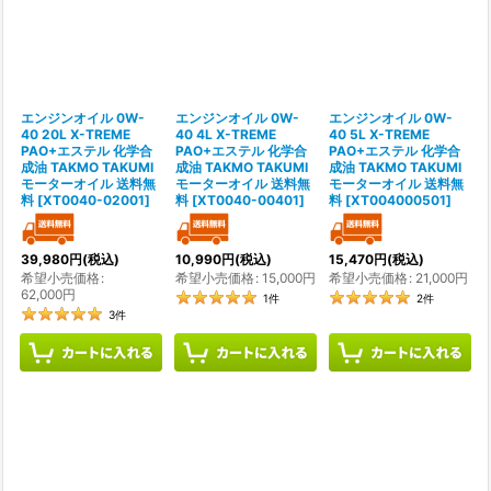
並び順
:
絞り込む
エンジンオイル 0W-
エンジンオイル 0W-
エンジンオイル 0W-
40 20L X-TREME
40 4L X-TREME
40 5L X-TREME
PAO+エステル 化学合
PAO+エステル 化学合
PAO+エステル 化学合
成油 TAKMO TAKUMI
成油 TAKMO TAKUMI
成油 TAKMO TAKUMI
モーターオイル 送料無
モーターオイル 送料無
モーターオイル 送料無
料
[
XT0040-02001
]
料
[
XT0040-00401
]
料
[
XT004000501
]
39,980
円
(税込)
10,990
円
(税込)
15,470
円
(税込)
希望小売価格
:
希望小売価格
:
15,000
円
希望小売価格
:
21,000
円
62,000
円
1
件
2
件
3
件