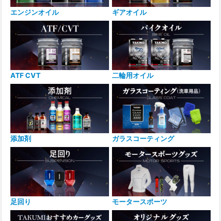
エンジンオイル
ギアオイル
ATF CVT
二輪用オイル
添加剤
ガラスコーティング
足回り
モータースポーツ