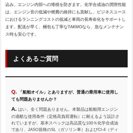
込み、エンジン内部への堆積を防ぎます。化学合成油の潤滑性能
は、エンジン音の低減や燃費の維持にも貢献し、ビジネスユース
におけるランニングコストの低減と車両の長寿命化をサポートし
ます。配送が早く、梱包も丁寧なTAKMOなら、急なメンテナン
ス時も安心です。
よくあるご質問
「船舶オイル」とありますが、普通の乗用車に使用し
ても問題ありませんか？
はい、全く問題ありません。本製品は船舶用エンジン
の過酷な使用条件（定格高負荷運転）に耐えるよう設計さ
れていますが、基本スペックは高品質な100％化学合成油
であり、JASO規格のSL（ガソリン車）およびCI-4（ディ