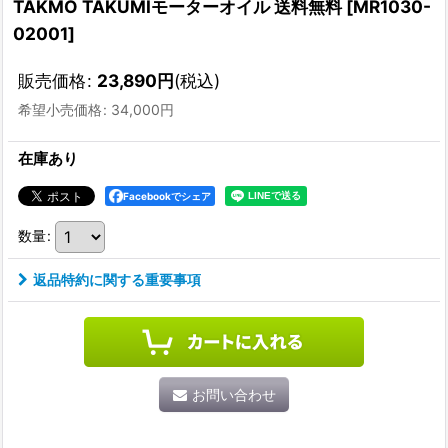
TAKMO TAKUMIモーターオイル 送料無料
[
MR1030-
02001
]
販売価格
:
23,890
円
(税込)
希望小売価格
:
34,000
円
在庫あり
Facebookでシェア
数量
:
返品特約に関する重要事項
お問い合わせ