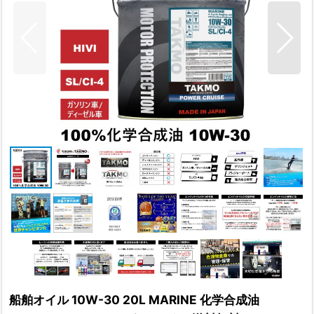
船舶オイル 10W-30 20L MARINE 化学合成油