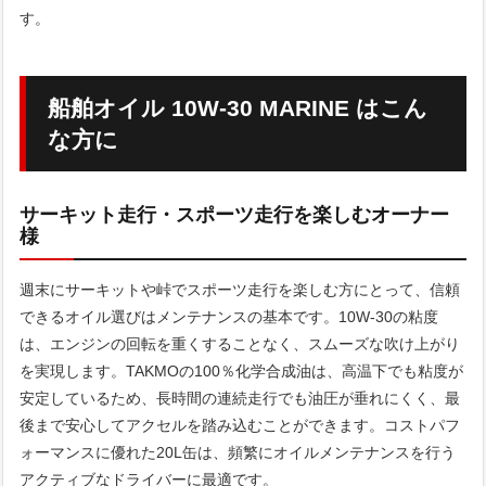
す。
船舶オイル 10W-30 MARINE はこん
な方に
サーキット走行・スポーツ走行を楽しむオーナー
様
週末にサーキットや峠でスポーツ走行を楽しむ方にとって、信頼
できるオイル選びはメンテナンスの基本です。10W-30の粘度
は、エンジンの回転を重くすることなく、スムーズな吹け上がり
を実現します。TAKMOの100％化学合成油は、高温下でも粘度が
安定しているため、長時間の連続走行でも油圧が垂れにくく、最
後まで安心してアクセルを踏み込むことができます。コストパフ
ォーマンスに優れた20L缶は、頻繁にオイルメンテナンスを行う
アクティブなドライバーに最適です。