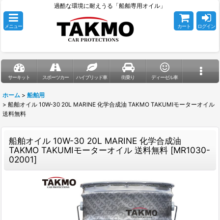
過酷な環境に耐えうる「船舶専用オイル」
メニュー
カート
ログイン
サーキット
スポーツカー
ハイブリッド車
街乗り
ディーゼル車
ホーム
>
船舶用
>
船舶オイル 10W-30 20L MARINE 化学合成油 TAKMO TAKUMIモーターオイル
送料無料
船舶オイル 10W-30 20L MARINE 化学合成油
TAKMO TAKUMIモーターオイル 送料無料
[
MR1030-
02001
]