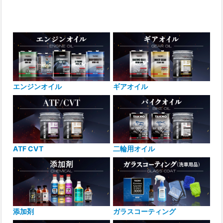
エンジンオイル
ギアオイル
ATF CVT
二輪用オイル
添加剤
ガラスコーティング