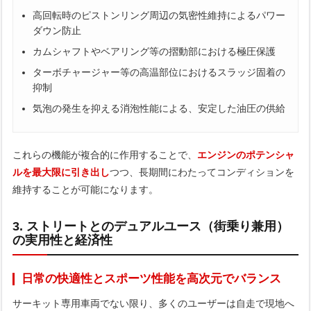
高回転時のピストンリング周辺の気密性維持によるパワー
ダウン防止
カムシャフトやベアリング等の摺動部における極圧保護
ターボチャージャー等の高温部位におけるスラッジ固着の
抑制
気泡の発生を抑える消泡性能による、安定した油圧の供給
これらの機能が複合的に作用することで、
エンジンのポテンシャ
ルを最大限に引き出し
つつ、長期間にわたってコンディションを
維持することが可能になります。
3. ストリートとのデュアルユース（街乗り兼用）
の実用性と経済性
日常の快適性とスポーツ性能を高次元でバランス
サーキット専用車両でない限り、多くのユーザーは自走で現地へ