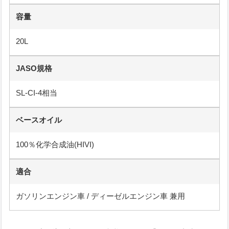
容量
20L
JASO規格
SL-CI-4相当
ベースオイル
100％化学合成油(HIVI)
適合
ガソリンエンジン車 / ディーゼルエンジン車 兼用