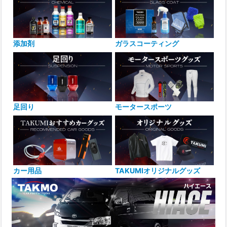
添加剤
ガラスコーティング
足回り
モータースポーツ
カー用品
TAKUMIオリジナルグッズ