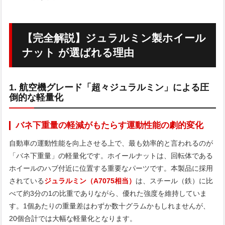
【完全解説】ジュラルミン製ホイール
ナット が選ばれる理由
1. 航空機グレード「超々ジュラルミン」による圧
倒的な軽量化
バネ下重量の軽減がもたらす運動性能の劇的変化
自動車の運動性能を向上させる上で、最も効率的と言われるのが
「バネ下重量」の軽量化です。ホイールナットは、回転体である
ホイールのハブ付近に位置する重要なパーツです。本製品に採用
されている
ジュラルミン（A7075相当）
は、スチール（鉄）に比
べて約3分の1の比重でありながら、優れた強度を維持していま
す。1個あたりの重量差はわずか数十グラムかもしれませんが、
20個合計では大幅な軽量化となります。