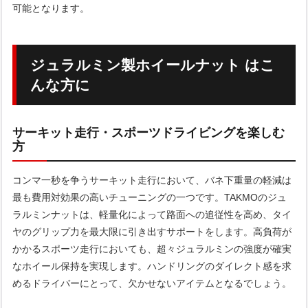
可能となります。
ジュラルミン製ホイールナット はこ
んな方に
サーキット走行・スポーツドライビングを楽しむ
方
コンマ一秒を争うサーキット走行において、バネ下重量の軽減は
最も費用対効果の高いチューニングの一つです。TAKMOのジュ
ラルミンナットは、軽量化によって路面への追従性を高め、タイ
ヤのグリップ力を最大限に引き出すサポートをします。高負荷が
かかるスポーツ走行においても、超々ジュラルミンの強度が確実
なホイール保持を実現します。ハンドリングのダイレクト感を求
めるドライバーにとって、欠かせないアイテムとなるでしょう。