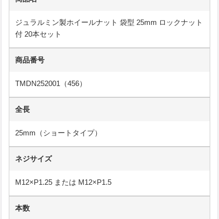
ジュラルミン製ホイールナット 袋型 25mm ロックナット
付 20本セット
商品番号
TMDN252001（456）
全長
25mm（ショートタイプ）
ネジサイズ
M12×P1.25 または M12×P1.5
本数