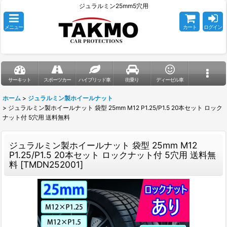
ジュラルミン25mm5穴用
メニュー
カート
ログイン
サーキット
スポーツカー
ハイブリッド車
街乗り
ディーゼル車
ホーム
>
ジュラルミン製ホイールナット
>
ジュラルミン製ホイールナット 袋型 25mm M12 P1.25/P1.5 20本セット ロック
ナット付 5穴用 送料無料
ジュラルミン製ホイールナット 袋型 25mm M12
P1.25/P1.5 20本セット ロックナット付 5穴用 送料無
料
[
TMDN252001
]