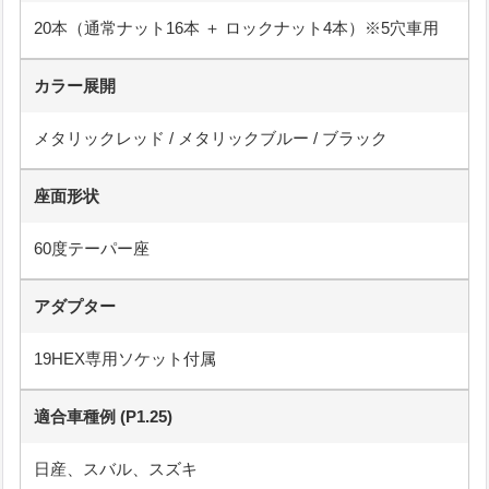
20本（通常ナット16本 ＋ ロックナット4本）※5穴車用
カラー展開
メタリックレッド / メタリックブルー / ブラック
座面形状
60度テーパー座
アダプター
19HEX専用ソケット付属
適合車種例 (P1.25)
日産、スバル、スズキ