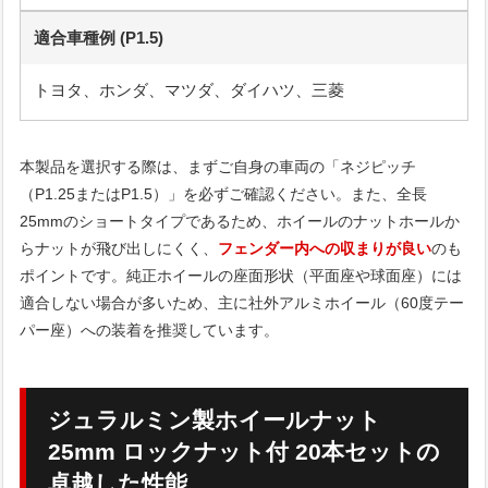
適合車種例 (P1.5)
トヨタ、ホンダ、マツダ、ダイハツ、三菱
本製品を選択する際は、まずご自身の車両の「ネジピッチ
（P1.25またはP1.5）」を必ずご確認ください。また、全長
25mmのショートタイプであるため、ホイールのナットホールか
らナットが飛び出しにくく、
フェンダー内への収まりが良い
のも
ポイントです。純正ホイールの座面形状（平面座や球面座）には
適合しない場合が多いため、主に社外アルミホイール（60度テー
パー座）への装着を推奨しています。
ジュラルミン製ホイールナット
25mm ロックナット付 20本セットの
卓越した性能