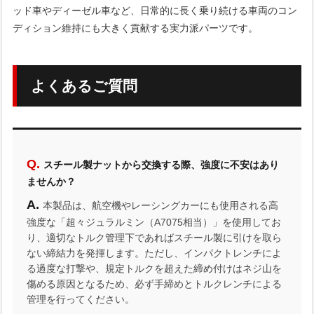
ッド車やディーゼル車など、日常的に長く乗り続ける車両のコン
ディション維持にも大きく貢献する実力派パーツです。
よくあるご質問
スチール製ナットから交換する際、強度に不安はあり
ませんか？
本製品は、航空機やレーシングカーにも使用される高
強度な「超々ジュラルミン（A7075相当）」を使用してお
り、適切なトルク管理下であればスチール製に引けを取ら
ない締結力を発揮します。ただし、インパクトレンチによ
る過度な打撃や、規定トルクを超えた締め付けはネジ山を
傷める原因となるため、必ず手締めとトルクレンチによる
管理を行ってください。